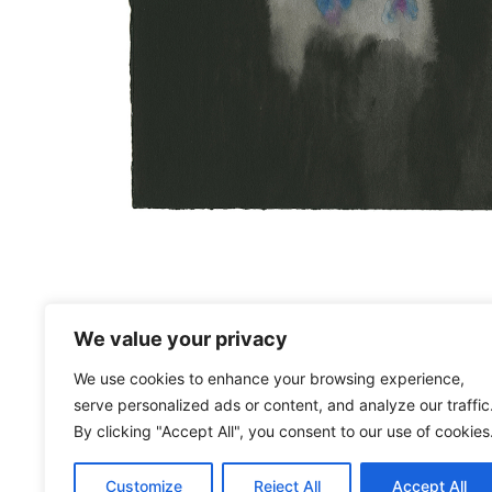
We value your privacy
We use cookies to enhance your browsing experience,
serve personalized ads or content, and analyze our traffic
By clicking "Accept All", you consent to our use of cookies
Customize
Reject All
Accept All