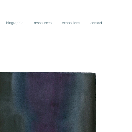
biographie
ressources
expositions
contact