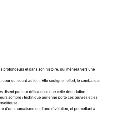
es profondeurs et dans son histoire, qui mènera vers une
lueur qui sourd au loin. Elle souligne l’effort, le combat qui
s disent par leur délicatesse que cette dénudation –
uleurs sombre / technique aérienne porte ces œuvres et les
erveilleuse.
re d’un traumatisme ou d’une révélation, et permettant à