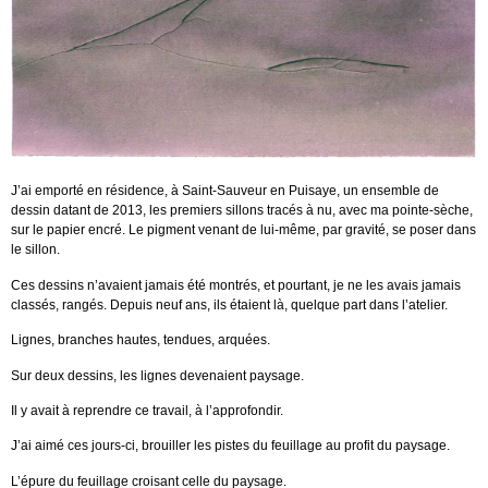
J’ai emporté en résidence, à Saint-Sauveur en Puisaye, un ensemble de
dessin datant de 2013, les premiers sillons tracés à nu, avec ma pointe-sèche,
sur le papier encré. Le pigment venant de lui-même, par gravité, se poser dans
le sillon.
Ces dessins n’avaient jamais été montrés, et pourtant, je ne les avais jamais
classés, rangés. Depuis neuf ans, ils étaient là, quelque part dans l’atelier.
Lignes, branches hautes, tendues, arquées.
Sur deux dessins, les lignes devenaient paysage.
Il y avait à reprendre ce travail, à l’approfondir.
J’ai aimé ces jours-ci, brouiller les pistes du feuillage au profit du paysage.
L’épure du feuillage croisant celle du paysage.