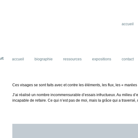
accueil
rt
accueil
biographie
ressources
expositions
contact
Ces visages se sont faits avec et contre les éléments, les flux, les « marée
J’ai réalisé un nombre incommensurable d’essais infructueux. Au milieu d’eux
incapable de refaire. Ce qui n’est pas de moi, mais la grâce qui a traversé, 